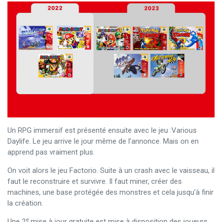
Un RPG immersif est présenté ensuite avec le jeu :Various
Daylife. Le jeu arrive le jour même de l’annonce. Mais on en
apprend pas vraiment plus.
On voit alors le jeu Factorio. Suite à un crash avec le vaisseau, il
faut le reconstruire et survivre. Il faut miner, créer des
machines, une base protégée des monstres et cela jusqu’à finir
la création.
e
Une 2
mise à jour gratuite est mise à disposition des joueurs