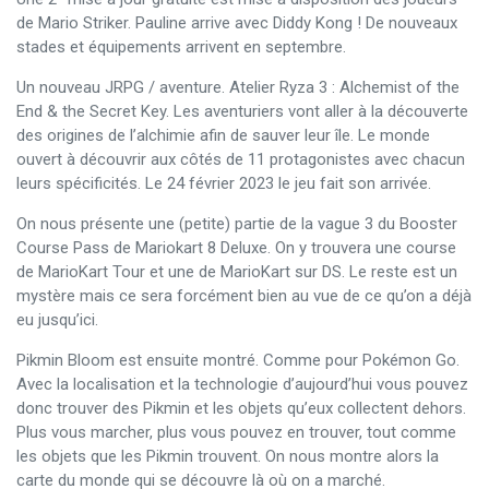
de Mario Striker. Pauline arrive avec Diddy Kong ! De nouveaux
stades et équipements arrivent en septembre.
Un nouveau JRPG / aventure. Atelier Ryza 3 : Alchemist of the
End & the Secret Key. Les aventuriers vont aller à la découverte
des origines de l’alchimie afin de sauver leur île. Le monde
ouvert à découvrir aux côtés de 11 protagonistes avec chacun
leurs spécificités. Le 24 février 2023 le jeu fait son arrivée.
On nous présente une (petite) partie de la vague 3 du Booster
Course Pass de Mariokart 8 Deluxe. On y trouvera une course
de MarioKart Tour et une de MarioKart sur DS. Le reste est un
mystère mais ce sera forcément bien au vue de ce qu’on a déjà
eu jusqu’ici.
Pikmin Bloom est ensuite montré. Comme pour Pokémon Go.
Avec la localisation et la technologie d’aujourd’hui vous pouvez
donc trouver des Pikmin et les objets qu’eux collectent dehors.
Plus vous marcher, plus vous pouvez en trouver, tout comme
les objets que les Pikmin trouvent. On nous montre alors la
carte du monde qui se découvre là où on a marché.