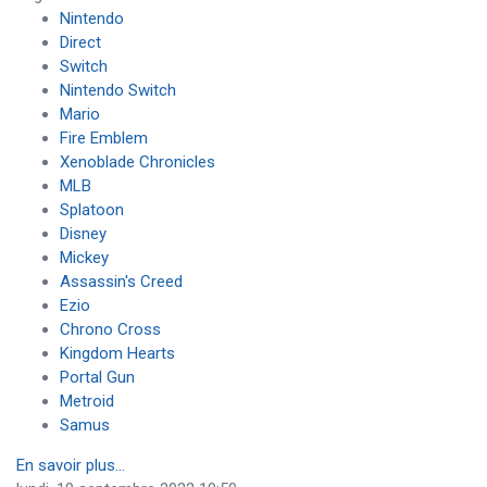
Nintendo
Direct
Switch
Nintendo Switch
Mario
Fire Emblem
Xenoblade Chronicles
MLB
Splatoon
Disney
Mickey
Assassin's Creed
Ezio
Chrono Cross
Kingdom Hearts
Portal Gun
Metroid
Samus
En savoir plus...