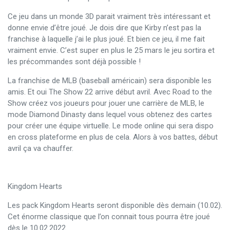
Ce jeu dans un monde 3D parait vraiment très intéressant et
donne envie d’être joué. Je dois dire que Kirby n’est pas la
franchise à laquelle j’ai le plus joué. Et bien ce jeu, il me fait
vraiment envie. C’est super en plus le 25 mars le jeu sortira et
les précommandes sont déjà possible !
La franchise de MLB (baseball américain) sera disponible les
amis. Et oui The Show 22 arrive début avril. Avec Road to the
Show créez vos joueurs pour jouer une carrière de MLB, le
mode Diamond Dinasty dans lequel vous obtenez des cartes
pour créer une équipe virtuelle. Le mode online qui sera dispo
en cross plateforme en plus de cela. Alors à vos battes, début
avril ça va chauffer.
Kingdom Hearts
Les pack Kingdom Hearts seront disponible dès demain (10.02).
Cet énorme classique que l’on connait tous pourra être joué
dès le 10.02.2022.