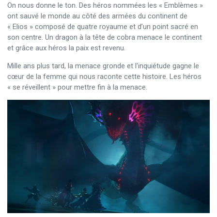
On nous donne le ton. Des héros nommées les « Emblèmes »
ont sauvé le monde au côté des armées du continent de
« Elios » composé de quatre royaume et d’un point sacré en
son centre. Un dragon à la tête de cobra menace le continent
et grâce aux héros la paix est revenu.
Mille ans plus tard, la menace gronde et l'inquiétude gagne le
cœur de la femme qui nous raconte cette histoire. Les héros
« se réveillent » pour mettre fin à la menace.