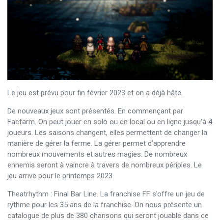
Le jeu est prévu pour fin février 2023 et on a déjà hâte.
De nouveaux jeux sont présentés. En commençant par
Faefarm. On peut jouer en solo ou en local ou en ligne jusqu’à 4
joueurs. Les saisons changent, elles permettent de changer la
manière de gérer la ferme. La gérer permet d’apprendre
nombreux mouvements et autres magies. De nombreux
ennemis seront à vaincre à travers de nombreux périples. Le
jeu arrive pour le printemps 2023.
Theatrhythm : Final Bar Line. La franchise FF s’offre un jeu de
rythme pour les 35 ans de la franchise. On nous présente un
catalogue de plus de 380 chansons qui seront jouable dans ce