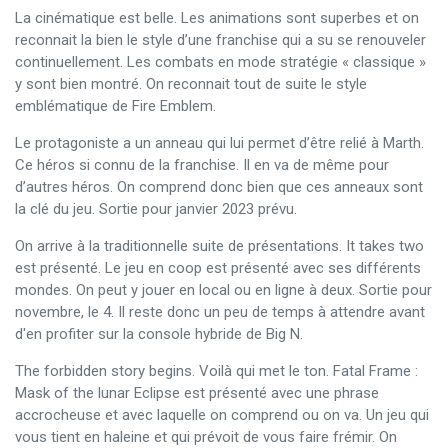
La cinématique est belle. Les animations sont superbes et on
reconnait la bien le style d’une franchise qui a su se renouveler
continuellement. Les combats en mode stratégie « classique »
y sont bien montré. On reconnait tout de suite le style
emblématique de Fire Emblem.
Le protagoniste a un anneau qui lui permet d’être relié à Marth.
Ce héros si connu de la franchise. Il en va de même pour
d’autres héros. On comprend donc bien que ces anneaux sont
la clé du jeu. Sortie pour janvier 2023 prévu.
On arrive à la traditionnelle suite de présentations. It takes two
est présenté. Le jeu en coop est présenté avec ses différents
mondes. On peut y jouer en local ou en ligne à deux. Sortie pour
novembre, le 4. Il reste donc un peu de temps à attendre avant
d'en profiter sur la console hybride de Big N.
The forbidden story begins. Voilà qui met le ton. Fatal Frame :
Mask of the lunar Eclipse est présenté avec une phrase
accrocheuse et avec laquelle on comprend ou on va. Un jeu qui
vous tient en haleine et qui prévoit de vous faire frémir. On