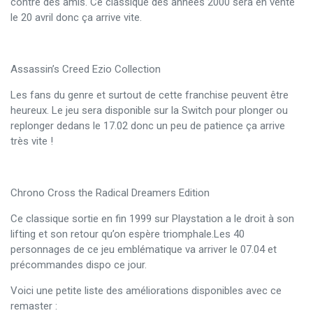
contre des amis. Ce classique des années 2000 sera en vente
le 20 avril donc ça arrive vite.
Assassin’s Creed Ezio Collection
Les fans du genre et surtout de cette franchise peuvent être
heureux. Le jeu sera disponible sur la Switch pour plonger ou
replonger dedans le 17.02 donc un peu de patience ça arrive
très vite !
Chrono Cross the Radical Dreamers Edition
Ce classique sortie en fin 1999 sur Playstation a le droit à son
lifting et son retour qu’on espère triomphale.Les 40
personnages de ce jeu emblématique va arriver le 07.04 et
précommandes dispo ce jour.
Voici une petite liste des améliorations disponibles avec ce
remaster :