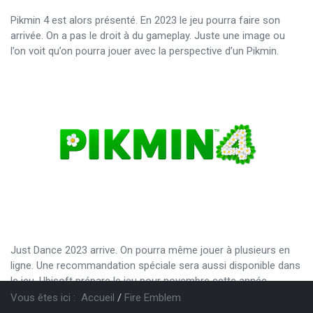
Pikmin 4 est alors présenté. En 2023 le jeu pourra faire son
arrivée. On a pas le droit à du gameplay. Juste une image ou
l’on voit qu’on pourra jouer avec la perspective d’un Pikmin.
Just Dance 2023 arrive. On pourra même jouer à plusieurs en
ligne. Une recommandation spéciale sera aussi disponible dans
le jeu. Ubisoft prépare le jeu pour novembre cette année.
Vous êtes ici :
Accueil
Fire Emblem
Harvestella est ensuite présenté. La « Season of death » arrive