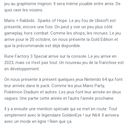
jeu au graphisme mignon. Il sera même jouable entre amis. De
quoi ravir les voisins.
Mario + Rabbids : Sparks of Hope. Le jeu fou de Ubisoft est
présenté, encore une fois. On peut y voir un peu plus côté
gameplay, hors combat. Comme les shops, les recrues. Le jeu
arrive pour le 20 octobre, on nous présente la Gold Edition et
que la précommande est déjà disponible.
Rune Factory 3 Special arrive sur la console. Le jeu arrive en
2023, mais ce n’est pas tout. Un nouveau jeu de la franchise est
en développement.
On nous présente à présent quelques jeux Nintendo 64 qui font
leur arrivée dans le pack. Comme les jeux Mario Party,
Pokémon Stadium et autres. Les jeux font leur arrivée en deux
vagues. Une partie cette année et l’autre l’année prochaine.
Il y a ensuite une mention spéciale qui se met en route. Tout
simplement avec le légendaire GoldenEye ! sur N64. Il arrivera
avec un mode en ligne ! Rien que ça.