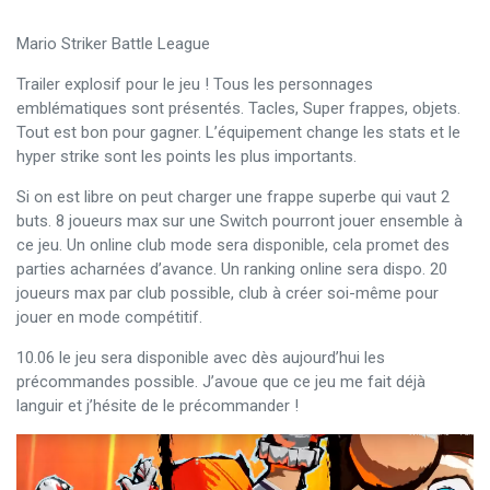
Mario Striker Battle League
Trailer explosif pour le jeu ! Tous les personnages
emblématiques sont présentés. Tacles, Super frappes, objets.
Tout est bon pour gagner. L’équipement change les stats et le
hyper strike sont les points les plus importants.
Si on est libre on peut charger une frappe superbe qui vaut 2
buts. 8 joueurs max sur une Switch pourront jouer ensemble à
ce jeu. Un online club mode sera disponible, cela promet des
parties acharnées d’avance. Un ranking online sera dispo. 20
joueurs max par club possible, club à créer soi-même pour
jouer en mode compétitif.
10.06 le jeu sera disponible avec dès aujourd’hui les
précommandes possible. J’avoue que ce jeu me fait déjà
languir et j’hésite de le précommander !