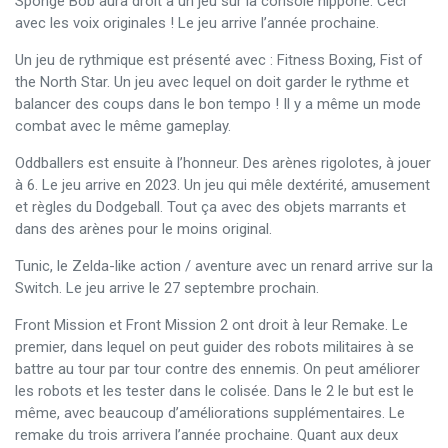
Sponge Bob aura droit à un jeu sur la console nippone. Ceci
avec les voix originales ! Le jeu arrive l’année prochaine.
Un jeu de rythmique est présenté avec : Fitness Boxing, Fist of
the North Star. Un jeu avec lequel on doit garder le rythme et
balancer des coups dans le bon tempo ! Il y a même un mode
combat avec le même gameplay.
Oddballers est ensuite à l’honneur. Des arènes rigolotes, à jouer
à 6. Le jeu arrive en 2023. Un jeu qui mêle dextérité, amusement
et règles du Dodgeball. Tout ça avec des objets marrants et
dans des arènes pour le moins original.
Tunic, le Zelda-like action / aventure avec un renard arrive sur la
Switch. Le jeu arrive le 27 septembre prochain.
Front Mission et Front Mission 2 ont droit à leur Remake. Le
premier, dans lequel on peut guider des robots militaires à se
battre au tour par tour contre des ennemis. On peut améliorer
les robots et les tester dans le colisée. Dans le 2 le but est le
même, avec beaucoup d’améliorations supplémentaires. Le
remake du trois arrivera l’année prochaine. Quant aux deux