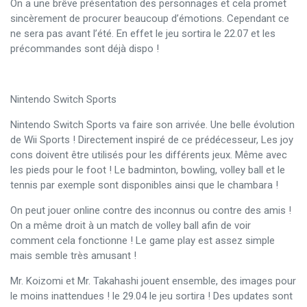
On a une brêve présentation des personnages et cela promet
sincèrement de procurer beaucoup d’émotions. Cependant ce
ne sera pas avant l’été. En effet le jeu sortira le 22.07 et les
précommandes sont déjà dispo !
Nintendo Switch Sports
Nintendo Switch Sports va faire son arrivée. Une belle évolution
de Wii Sports ! Directement inspiré de ce prédécesseur, Les joy
cons doivent être utilisés pour les différents jeux. Même avec
les pieds pour le foot ! Le badminton, bowling, volley ball et le
tennis par exemple sont disponibles ainsi que le chambara !
On peut jouer online contre des inconnus ou contre des amis !
On a même droit à un match de volley ball afin de voir
comment cela fonctionne ! Le game play est assez simple
mais semble très amusant !
Mr. Koizomi et Mr. Takahashi jouent ensemble, des images pour
le moins inattendues ! le 29.04 le jeu sortira ! Des updates sont