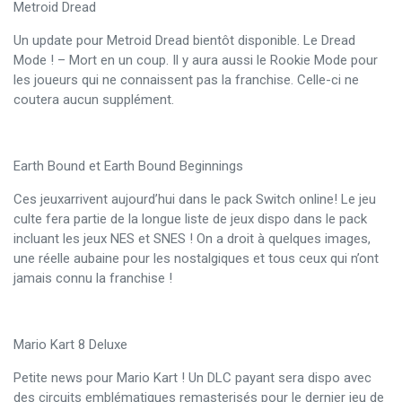
Metroid Dread
Un update pour Metroid Dread bientôt disponible. Le Dread
Mode ! – Mort en un coup. Il y aura aussi le Rookie Mode pour
les joueurs qui ne connaissent pas la franchise. Celle-ci ne
coutera aucun supplément.
Earth Bound et Earth Bound Beginnings
Ces jeuxarrivent aujourd’hui dans le pack Switch online! Le jeu
culte fera partie de la longue liste de jeux dispo dans le pack
incluant les jeux NES et SNES ! On a droit à quelques images,
une réelle aubaine pour les nostalgiques et tous ceux qui n’ont
jamais connu la franchise !
Mario Kart 8 Deluxe
Petite news pour Mario Kart ! Un DLC payant sera dispo avec
des circuits emblématiques remasterisés pour le dernier jeu de