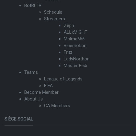
BotRLTV
Schedule
Streamers
Zeph
ALLxMIGHT
Molma666
Bluemotion
Fritz
LadyNorthon
Master Fedi
Teams
League of Legends
FIFA
Become Member
About Us
CA Members
SIÈGE SOCIAL