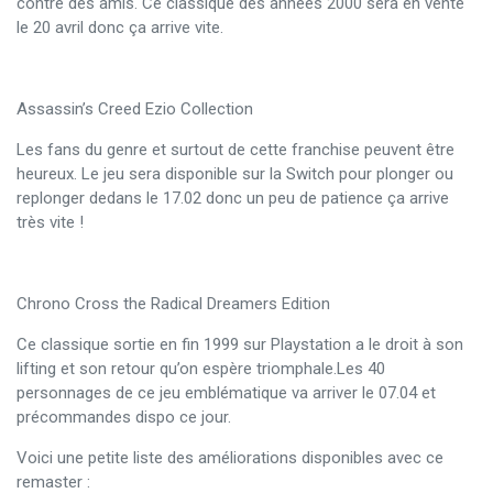
contre des amis. Ce classique des années 2000 sera en vente
le 20 avril donc ça arrive vite.
Assassin’s Creed Ezio Collection
Les fans du genre et surtout de cette franchise peuvent être
heureux. Le jeu sera disponible sur la Switch pour plonger ou
replonger dedans le 17.02 donc un peu de patience ça arrive
très vite !
Chrono Cross the Radical Dreamers Edition
Ce classique sortie en fin 1999 sur Playstation a le droit à son
lifting et son retour qu’on espère triomphale.Les 40
personnages de ce jeu emblématique va arriver le 07.04 et
précommandes dispo ce jour.
Voici une petite liste des améliorations disponibles avec ce
remaster :