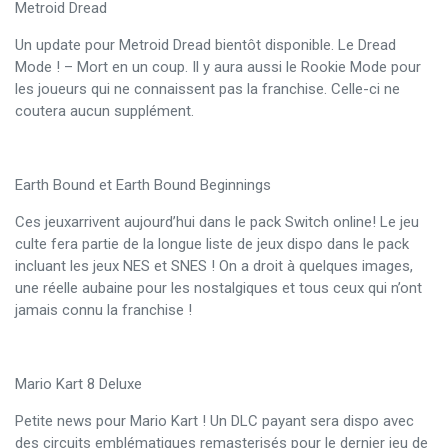
Metroid Dread
Un update pour Metroid Dread bientôt disponible. Le Dread
Mode ! – Mort en un coup. Il y aura aussi le Rookie Mode pour
les joueurs qui ne connaissent pas la franchise. Celle-ci ne
coutera aucun supplément.
Earth Bound et Earth Bound Beginnings
Ces jeuxarrivent aujourd’hui dans le pack Switch online! Le jeu
culte fera partie de la longue liste de jeux dispo dans le pack
incluant les jeux NES et SNES ! On a droit à quelques images,
une réelle aubaine pour les nostalgiques et tous ceux qui n’ont
jamais connu la franchise !
Mario Kart 8 Deluxe
Petite news pour Mario Kart ! Un DLC payant sera dispo avec
des circuits emblématiques remasterisés pour le dernier jeu de