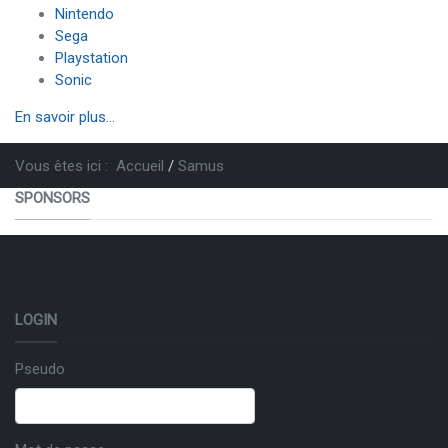
Nintendo
Sega
Playstation
Sonic
En savoir plus...
Vous êtes ici :
Accueil
Samus
SPONSORS
LOGIN
Pseudo