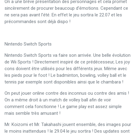
On a une brêve présentation des personnages et cela promet
sincèrement de procurer beaucoup d’émotions. Cependant ce
ne sera pas avant l’été. En effet le jeu sortira le 22.07 et les
précommandes sont déjà dispo !
Nintendo Switch Sports
Nintendo Switch Sports va faire son arrivée. Une belle évolution
de Wii Sports ! Directement inspiré de ce prédécesseur, Les joy
cons doivent être utilisés pour les différents jeux. Même avec
les pieds pour le foot ! Le badminton, bowling, volley ball et le
tennis par exemple sont disponibles ainsi que le chambara !
On peut jouer online contre des inconnus ou contre des amis !
On a même droit à un match de volley ball afin de voir
comment cela fonctionne ! Le game play est assez simple
mais semble très amusant !
Mr. Koizomi et Mr. Takahashi jouent ensemble, des images pour
le moins inattendues ! le 29.04 le jeu sortira ! Des updates sont