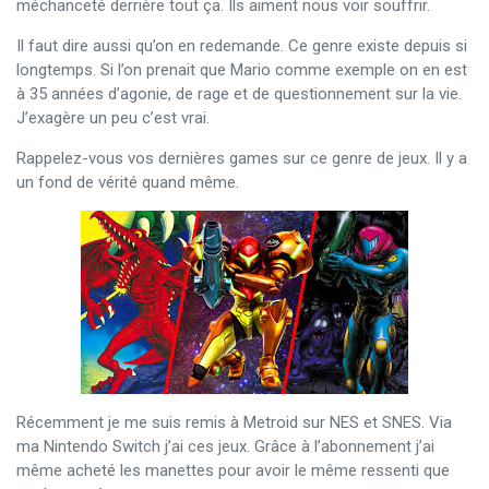
méchanceté derrière tout ça. Ils aiment nous voir souffrir.
Il faut dire aussi qu’on en redemande. Ce genre existe depuis si
longtemps. Si l’on prenait que Mario comme exemple on en est
à 35 années d’agonie, de rage et de questionnement sur la vie.
J’exagère un peu c’est vrai.
Rappelez-vous vos dernières games sur ce genre de jeux. Il y a
un fond de vérité quand même.
Récemment je me suis remis à Metroid sur NES et SNES. Via
ma Nintendo Switch j’ai ces jeux. Grâce à l’abonnement j’ai
même acheté les manettes pour avoir le même ressenti que