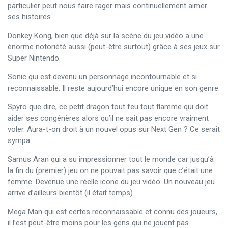
particulier peut nous faire rager mais continuellement aimer
ses histoires.
Donkey Kong, bien que déjà sur la scène du jeu vidéo a une
énorme notoriété aussi (peut-être surtout) grâce à ses jeux sur
Super Nintendo.
Sonic qui est devenu un personnage incontournable et si
reconnaissable. Il reste aujourd’hui encore unique en son genre.
Spyro que dire, ce petit dragon tout feu tout flamme qui doit
aider ses congénères alors qu’il ne sait pas encore vraiment
voler. Aura-t-on droit à un nouvel opus sur Next Gen ? Ce serait
sympa.
Samus Aran qui a su impressionner tout le monde car jusqu’à
la fin du (premier) jeu on ne pouvait pas savoir que c’était une
femme. Devenue une réelle icone du jeu vidéo. Un nouveau jeu
arrive d’ailleurs bientôt (il était temps)
Mega Man qui est certes reconnaissable et connu des joueurs,
il l’est peut-être moins pour les gens qui ne jouent pas