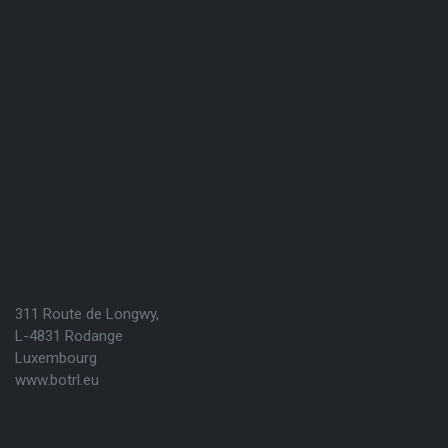
311 Route de Longwy,
L-4831 Rodange
Luxembourg
www.botrl.eu