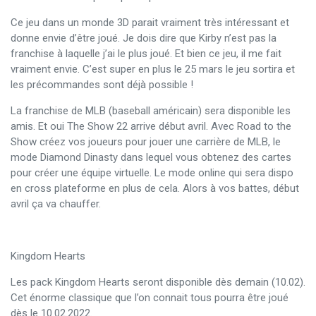
Ce jeu dans un monde 3D parait vraiment très intéressant et
donne envie d’être joué. Je dois dire que Kirby n’est pas la
franchise à laquelle j’ai le plus joué. Et bien ce jeu, il me fait
vraiment envie. C’est super en plus le 25 mars le jeu sortira et
les précommandes sont déjà possible !
La franchise de MLB (baseball américain) sera disponible les
amis. Et oui The Show 22 arrive début avril. Avec Road to the
Show créez vos joueurs pour jouer une carrière de MLB, le
mode Diamond Dinasty dans lequel vous obtenez des cartes
pour créer une équipe virtuelle. Le mode online qui sera dispo
en cross plateforme en plus de cela. Alors à vos battes, début
avril ça va chauffer.
Kingdom Hearts
Les pack Kingdom Hearts seront disponible dès demain (10.02).
Cet énorme classique que l’on connait tous pourra être joué
dès le 10.02.2022.