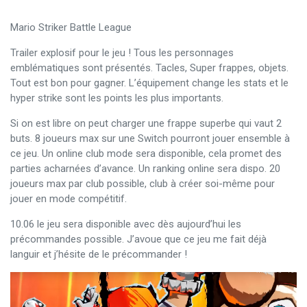
Mario Striker Battle League
Trailer explosif pour le jeu ! Tous les personnages
emblématiques sont présentés. Tacles, Super frappes, objets.
Tout est bon pour gagner. L’équipement change les stats et le
hyper strike sont les points les plus importants.
Si on est libre on peut charger une frappe superbe qui vaut 2
buts. 8 joueurs max sur une Switch pourront jouer ensemble à
ce jeu. Un online club mode sera disponible, cela promet des
parties acharnées d’avance. Un ranking online sera dispo. 20
joueurs max par club possible, club à créer soi-même pour
jouer en mode compétitif.
10.06 le jeu sera disponible avec dès aujourd’hui les
précommandes possible. J’avoue que ce jeu me fait déjà
languir et j’hésite de le précommander !