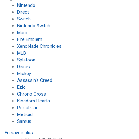
Nintendo
Direct
Switch
Nintendo Switch
Mario
Fire Emblem
Xenoblade Chronicles
MLB
Splatoon
Disney
Mickey
Assassin's Creed
Ezio
Chrono Cross
Kingdom Hearts
Portal Gun
Metroid
Samus
En savoir plus...