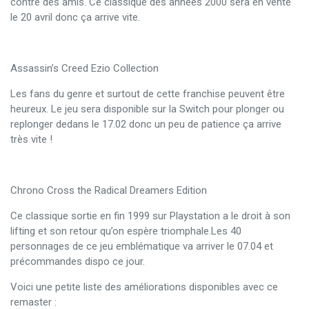
contre des amis. Ce classique des années 2000 sera en vente
le 20 avril donc ça arrive vite.
Assassin’s Creed Ezio Collection
Les fans du genre et surtout de cette franchise peuvent être
heureux. Le jeu sera disponible sur la Switch pour plonger ou
replonger dedans le 17.02 donc un peu de patience ça arrive
très vite !
Chrono Cross the Radical Dreamers Edition
Ce classique sortie en fin 1999 sur Playstation a le droit à son
lifting et son retour qu’on espère triomphale.Les 40
personnages de ce jeu emblématique va arriver le 07.04 et
précommandes dispo ce jour.
Voici une petite liste des améliorations disponibles avec ce
remaster :