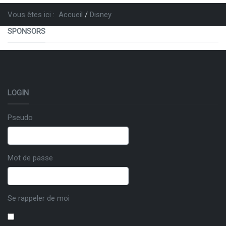
Vous êtes ici :
Accueil
Disney
SPONSORS
LOGIN
Pseudo
Mot de passe
Se rappeler de moi