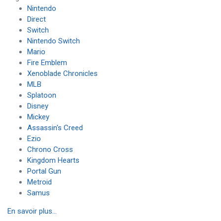
Nintendo
Direct
Switch
Nintendo Switch
Mario
Fire Emblem
Xenoblade Chronicles
MLB
Splatoon
Disney
Mickey
Assassin's Creed
Ezio
Chrono Cross
Kingdom Hearts
Portal Gun
Metroid
Samus
En savoir plus...