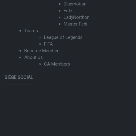
Bluemotion
Fritz
LadyNorthon
Master Fedi
Teams
League of Legends
FIFA
Become Member
About Us
CA Members
SIÈGE SOCIAL