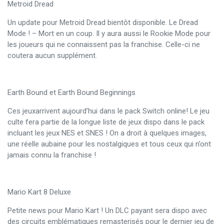
Metroid Dread
Un update pour Metroid Dread bientôt disponible. Le Dread
Mode ! – Mort en un coup. Il y aura aussi le Rookie Mode pour
les joueurs qui ne connaissent pas la franchise. Celle-ci ne
coutera aucun supplément.
Earth Bound et Earth Bound Beginnings
Ces jeuxarrivent aujourd’hui dans le pack Switch online! Le jeu
culte fera partie de la longue liste de jeux dispo dans le pack
incluant les jeux NES et SNES ! On a droit à quelques images,
une réelle aubaine pour les nostalgiques et tous ceux qui n’ont
jamais connu la franchise !
Mario Kart 8 Deluxe
Petite news pour Mario Kart ! Un DLC payant sera dispo avec
des circuits emblématiques remasterisés pour le dernier jeu de