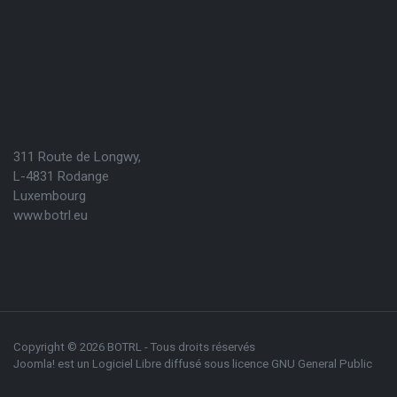
311 Route de Longwy,
L-4831 Rodange
Luxembourg
www.botrl.eu
Copyright © 2026 BOTRL - Tous droits réservés
Joomla!
est un Logiciel Libre diffusé sous licence
GNU General Public