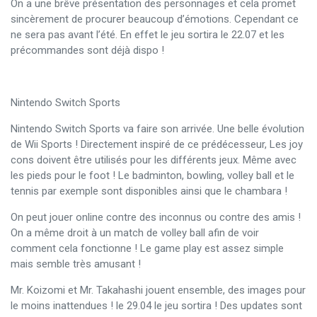
On a une brêve présentation des personnages et cela promet
sincèrement de procurer beaucoup d’émotions. Cependant ce
ne sera pas avant l’été. En effet le jeu sortira le 22.07 et les
précommandes sont déjà dispo !
Nintendo Switch Sports
Nintendo Switch Sports va faire son arrivée. Une belle évolution
de Wii Sports ! Directement inspiré de ce prédécesseur, Les joy
cons doivent être utilisés pour les différents jeux. Même avec
les pieds pour le foot ! Le badminton, bowling, volley ball et le
tennis par exemple sont disponibles ainsi que le chambara !
On peut jouer online contre des inconnus ou contre des amis !
On a même droit à un match de volley ball afin de voir
comment cela fonctionne ! Le game play est assez simple
mais semble très amusant !
Mr. Koizomi et Mr. Takahashi jouent ensemble, des images pour
le moins inattendues ! le 29.04 le jeu sortira ! Des updates sont