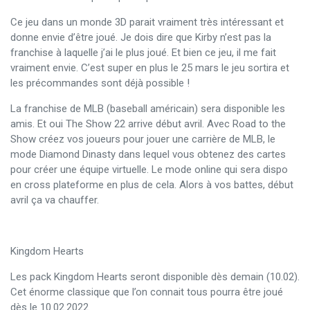
Ce jeu dans un monde 3D parait vraiment très intéressant et
donne envie d’être joué. Je dois dire que Kirby n’est pas la
franchise à laquelle j’ai le plus joué. Et bien ce jeu, il me fait
vraiment envie. C’est super en plus le 25 mars le jeu sortira et
les précommandes sont déjà possible !
La franchise de MLB (baseball américain) sera disponible les
amis. Et oui The Show 22 arrive début avril. Avec Road to the
Show créez vos joueurs pour jouer une carrière de MLB, le
mode Diamond Dinasty dans lequel vous obtenez des cartes
pour créer une équipe virtuelle. Le mode online qui sera dispo
en cross plateforme en plus de cela. Alors à vos battes, début
avril ça va chauffer.
Kingdom Hearts
Les pack Kingdom Hearts seront disponible dès demain (10.02).
Cet énorme classique que l’on connait tous pourra être joué
dès le 10.02.2022.