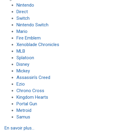
Nintendo
Direct
Switch
Nintendo Switch
Mario
Fire Emblem
Xenoblade Chronicles
MLB
Splatoon
Disney
Mickey
Assassin's Creed
Ezio
Chrono Cross
Kingdom Hearts
Portal Gun
Metroid
Samus
En savoir plus...