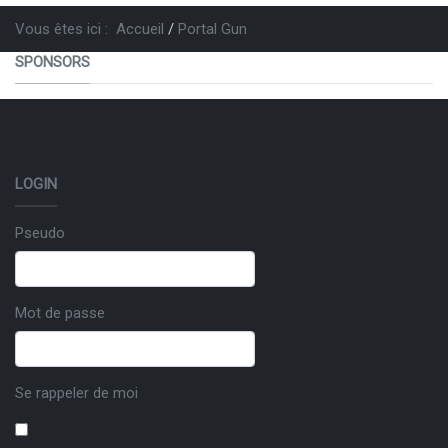
Vous êtes ici :
Accueil
Portal Gun
SPONSORS
LOGIN
Pseudo
Mot de passe
Se rappeler de moi