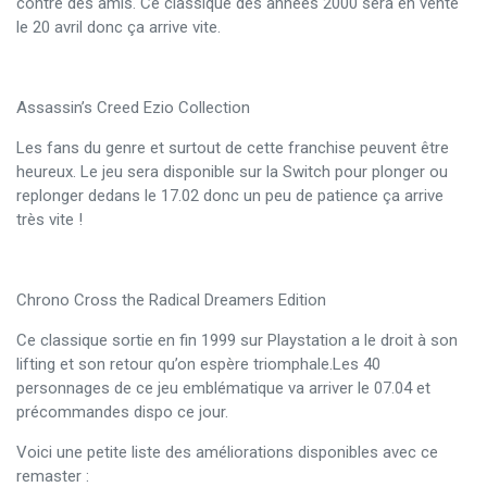
contre des amis. Ce classique des années 2000 sera en vente
le 20 avril donc ça arrive vite.
Assassin’s Creed Ezio Collection
Les fans du genre et surtout de cette franchise peuvent être
heureux. Le jeu sera disponible sur la Switch pour plonger ou
replonger dedans le 17.02 donc un peu de patience ça arrive
très vite !
Chrono Cross the Radical Dreamers Edition
Ce classique sortie en fin 1999 sur Playstation a le droit à son
lifting et son retour qu’on espère triomphale.Les 40
personnages de ce jeu emblématique va arriver le 07.04 et
précommandes dispo ce jour.
Voici une petite liste des améliorations disponibles avec ce
remaster :