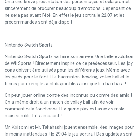
On a une brêve présentation des personnages et cela promet
sincèrement de procurer beaucoup d’émotions. Cependant ce
ne sera pas avant l’été. En effet le jeu sortira le 22.07 et les
précommandes sont déjà dispo !
Nintendo Switch Sports
Nintendo Switch Sports va faire son arrivée. Une belle évolution
de Wii Sports ! Directement inspiré de ce prédécesseur, Les joy
cons doivent être utilisés pour les différents jeux. Même avec
les pieds pour le foot ! Le badminton, bowling, volley ball et le
tennis par exemple sont disponibles ainsi que le chambara !
On peut jouer online contre des inconnus ou contre des amis !
On a même droit à un match de volley ball afin de voir
comment cela fonctionne ! Le game play est assez simple
mais semble très amusant !
Mr. Koizomi et Mr. Takahashi jouent ensemble, des images pour
le moins inattendues ! le 29.04 le jeu sortira ! Des updates sont