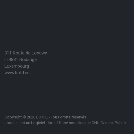
311 Route de Longwy,
L-4831 Rodange
Luxembourg
www.botrl.eu
Copyright © 2026 BOTRL - Tous droits réservés
Joomla!
est un Logiciel Libre diffusé sous licence
GNU General Public