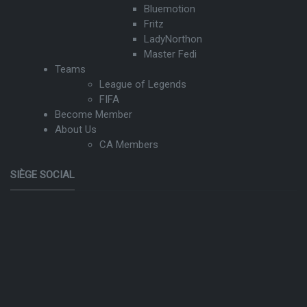
Bluemotion
Fritz
LadyNorthon
Master Fedi
Teams
League of Legends
FIFA
Become Member
About Us
CA Members
SIÈGE SOCIAL