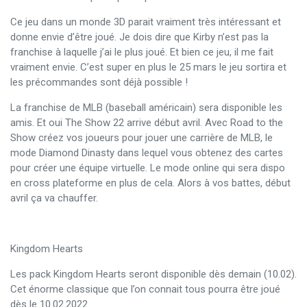
Ce jeu dans un monde 3D parait vraiment très intéressant et
donne envie d’être joué. Je dois dire que Kirby n’est pas la
franchise à laquelle j’ai le plus joué. Et bien ce jeu, il me fait
vraiment envie. C’est super en plus le 25 mars le jeu sortira et
les précommandes sont déjà possible !
La franchise de MLB (baseball américain) sera disponible les
amis. Et oui The Show 22 arrive début avril. Avec Road to the
Show créez vos joueurs pour jouer une carrière de MLB, le
mode Diamond Dinasty dans lequel vous obtenez des cartes
pour créer une équipe virtuelle. Le mode online qui sera dispo
en cross plateforme en plus de cela. Alors à vos battes, début
avril ça va chauffer.
Kingdom Hearts
Les pack Kingdom Hearts seront disponible dès demain (10.02).
Cet énorme classique que l’on connait tous pourra être joué
dès le 10.02.2022.