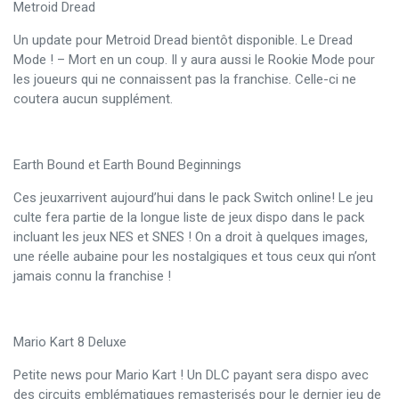
Metroid Dread
Un update pour Metroid Dread bientôt disponible. Le Dread
Mode ! – Mort en un coup. Il y aura aussi le Rookie Mode pour
les joueurs qui ne connaissent pas la franchise. Celle-ci ne
coutera aucun supplément.
Earth Bound et Earth Bound Beginnings
Ces jeuxarrivent aujourd’hui dans le pack Switch online! Le jeu
culte fera partie de la longue liste de jeux dispo dans le pack
incluant les jeux NES et SNES ! On a droit à quelques images,
une réelle aubaine pour les nostalgiques et tous ceux qui n’ont
jamais connu la franchise !
Mario Kart 8 Deluxe
Petite news pour Mario Kart ! Un DLC payant sera dispo avec
des circuits emblématiques remasterisés pour le dernier jeu de