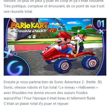
histoire. En plus on peut y jouer en coop et ça c’était chouette.
Très poétique, complexe et émouvant, de ce point de vue il est
une réussite total.
Ensuite je vous parlerai bien de Sonic Adventure 2 : Battle. 3D,
Sonic, vitesse robots et fun total ! Le niveau « Halloween »
avec Knuckles me donne encore des sueurs froides
aujourd’hui ! Pour l’époque il était beau et tellement fluide.
C’était un plaisir total d’y jouer et rejouer.