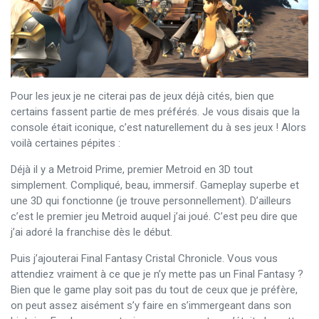
Pour les jeux je ne citerai pas de jeux déjà cités, bien que
certains fassent partie de mes préférés. Je vous disais que la
console était iconique, c’est naturellement du à ses jeux ! Alors
voilà certaines pépites :
Déjà il y a Metroid Prime, premier Metroid en 3D tout
simplement. Compliqué, beau, immersif. Gameplay superbe et
une 3D qui fonctionne (je trouve personnellement). D’ailleurs
c’est le premier jeu Metroid auquel j’ai joué. C’est peu dire que
j’ai adoré la franchise dès le début.
Puis j’ajouterai Final Fantasy Cristal Chronicle. Vous vous
attendiez vraiment à ce que je n’y mette pas un Final Fantasy ?
Bien que le game play soit pas du tout de ceux que je préfère,
on peut assez aisément s’y faire en s’immergeant dans son