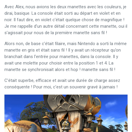
Avec Alex, nous avions les deux manettes avec les couleurs, je
dirai, basique. La console était sorti au départ en violet et en
noir. Il faut dire, en violet c’était quelque chose de magnifique !
Je me rappelle d’un autre détail concernant cette manette, oui il
s’agissait pour nous de la première manette sans fil !
Alors non, de base c’était filaire, mais Nintendo a sorti la même
manette en gris et était sans fil ! Il y avait un récepteur qu’on
branchait dans l’entrée pour manettes, dans la console. Il y
avait une molette pour choisir entre la position 1 et 4. La
manette se synchronisait alors et hop ! manette sans fil !
C’était superbe, efficace et avait une durée de charge assez
conséquente ! Pour moi, c’est un souvenir gravé à jamais !