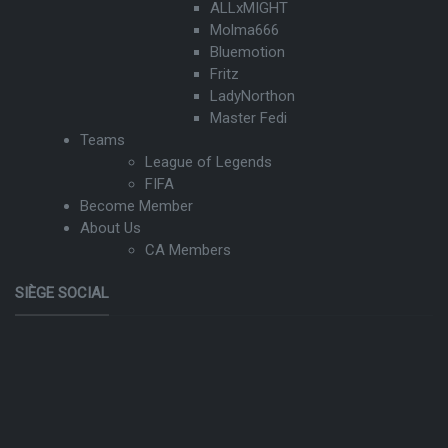
ALLxMIGHT
Molma666
Bluemotion
Fritz
LadyNorthon
Master Fedi
Teams
League of Legends
FIFA
Become Member
About Us
CA Members
SIÈGE SOCIAL