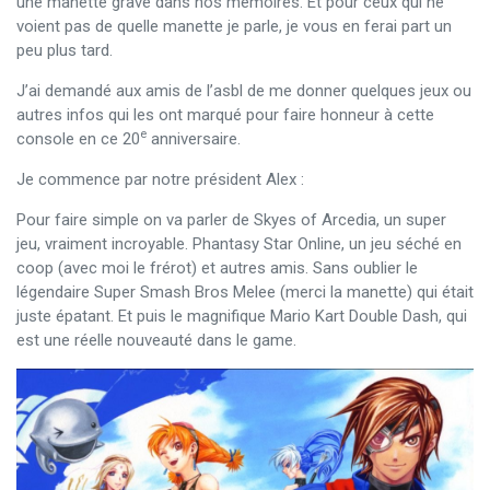
une manette gravé dans nos mémoires. Et pour ceux qui ne
voient pas de quelle manette je parle, je vous en ferai part un
peu plus tard.
J’ai demandé aux amis de l’asbl de me donner quelques jeux ou
autres infos qui les ont marqué pour faire honneur à cette
e
console en ce 20
anniversaire.
Je commence par notre président Alex :
Pour faire simple on va parler de Skyes of Arcedia, un super
jeu, vraiment incroyable. Phantasy Star Online, un jeu séché en
coop (avec moi le frérot) et autres amis. Sans oublier le
légendaire Super Smash Bros Melee (merci la manette) qui était
juste épatant. Et puis le magnifique Mario Kart Double Dash, qui
est une réelle nouveauté dans le game.