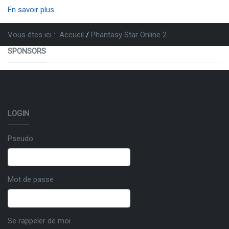
En savoir plus...
Vous êtes ici :
Accueil
Phantasy Star Online 2
SPONSORS
LOGIN
Pseudo
Mot de passe
Se rappeler de moi