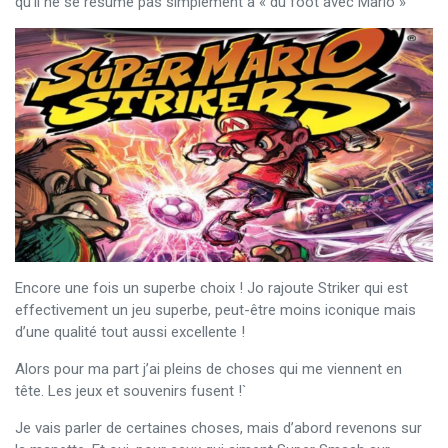
qu’il ne se résume pas simplement à « du foot avec Mario »
Encore une fois un superbe choix ! Jo rajoute Striker qui est
effectivement un jeu superbe, peut-être moins iconique mais
d’une qualité tout aussi excellente !
Alors pour ma part j’ai pleins de choses qui me viennent en
tête. Les jeux et souvenirs fusent !`
Je vais parler de certaines choses, mais d’abord revenons sur