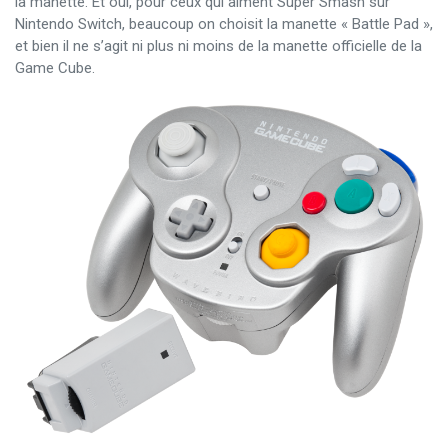
la manette. Et oui, pour ceux qui aiment Super Smash sur
Nintendo Switch, beaucoup on choisit la manette « Battle Pad »,
et bien il ne s’agit ni plus ni moins de la manette officielle de la
Game Cube.