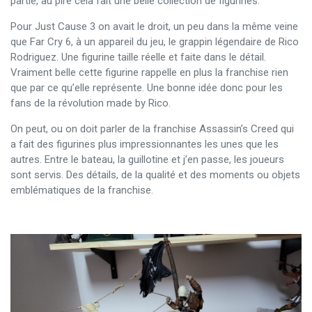
partie, au pire cela fait une belle collection de figurines.
Pour Just Cause 3 on avait le droit, un peu dans la même veine
que Far Cry 6, à un appareil du jeu, le grappin légendaire de Rico
Rodriguez. Une figurine taille réelle et faite dans le détail.
Vraiment belle cette figurine rappelle en plus la franchise rien
que par ce qu’elle représente. Une bonne idée donc pour les
fans de la révolution made by Rico.
On peut, ou on doit parler de la franchise Assassin’s Creed qui
a fait des figurines plus impressionnantes les unes que les
autres. Entre le bateau, la guillotine et j’en passe, les joueurs
sont servis. Des détails, de la qualité et des moments ou objets
emblématiques de la franchise.