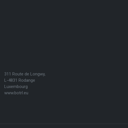
311 Route de Longwy,
L-4831 Rodange
Luxembourg
www.botrl.eu