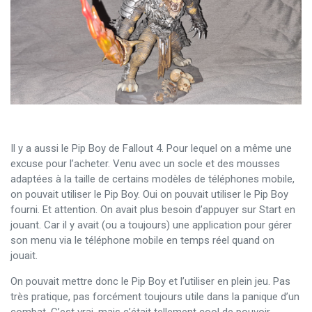
Il y a aussi le Pip Boy de Fallout 4. Pour lequel on a même une
excuse pour l’acheter. Venu avec un socle et des mousses
adaptées à la taille de certains modèles de téléphones mobile,
on pouvait utiliser le Pip Boy. Oui on pouvait utiliser le Pip Boy
fourni. Et attention. On avait plus besoin d’appuyer sur Start en
jouant. Car il y avait (ou a toujours) une application pour gérer
son menu via le téléphone mobile en temps réel quand on
jouait.
On pouvait mettre donc le Pip Boy et l’utiliser en plein jeu. Pas
très pratique, pas forcément toujours utile dans la panique d’un
combat. C’est vrai, mais c’était tellement cool de pouvoir