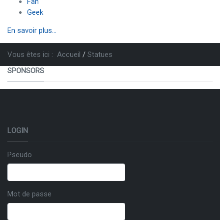
Fan
Geek
En savoir plus...
Vous êtes ici :
Accueil
Statues
SPONSORS
LOGIN
Pseudo
Mot de passe