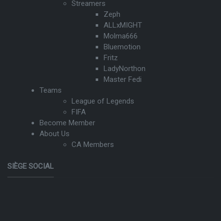
Streamers
Zeph
ALLxMIGHT
Molma666
Bluemotion
Fritz
LadyNorthon
Master Fedi
Teams
League of Legends
FIFA
Become Member
About Us
CA Members
SIÈGE SOCIAL