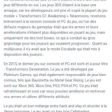
jeux différents en soi. Les jeux 3DS étaient à la base une
arnaque, car les développeurs ont pris et copié la plupart du jeu
mobile « Transformers G1 Awakening ». Néanmoins, revenons
brièvement à la version console et PC du jeu, où l'un des
défauts majeurs du gameplay était que les armes et leurs
améliorations n'étaient plus disponibles en jouant au jeu, mais
uniquement via des loot boxes, ce qui a conduit au gros
grignotage pour les joueurs qui voulaient progresser… Quant au
multijoueur, il n'y avait que le mode Escalade qui était mis à
disposition des joueurs…
En 2015, le dernier jeu sur console et PC est sorti et a pour titre
: Transformers Devastation. Le jeu a été développé par
Platinium Games, qui était également responsable de jeux bien
connus, tels que Bayonetta ou Metal Gear Rising. Le jeu est
sorti sur Xbox 360, Xbox One, PS3, PS4 et PC. Ce jeu était
rafraîchissant et cool car vous pouviez améliorer et renforcer
vos armes et utiliser différents attributs.
Le jeu était un bon mélange entre hack and slay et shooter à la
3ème personne. Le jeu avait un très bon Cellshading,