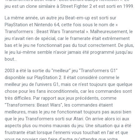
jeu est un clone similaire à Street Fighter 2 et est sorti en 1999.
La même année, un autre jeu Beat-em-up est sorti sur
PlayStation et Nintendo 64, cette fois sous le nom de «
Transformers : Beast Wars Transmetal ». Malheureusement, le
jeu n'avait rien de spécial, car le framerate était extrêmement
bas et le jeu ne fonctionnait pas du tout correctement. De plus,
le jeu lui-même semble n'avoir jamais été programmé jusqu'au
bout…
2003 a été la sortie du "meilleur" jeu "Transformers G1"
disponible sur PlayStation 2. Il était considéré comme le
meilleur jeu de l'univers G1, mais ce n'est toujours que quelque
chose pour les fans inconditionnels, car les commandes sont
très difficiles. Par rapport aux jeux précédents, comme
"Transformers: Beast Wars", les commandes étaient
meilleures, mais le jeu ne fonctionnait toujours pas aussi bien
que le jeu Transformers sorti sur Atari. On arrive alors ici aux
aspects plus ou moins mauvais du jeu. Une situation qui a été
frustrante était lorsque l'ennemi vous touchait en l'air et que
vous ne pouviez rien faire d'autre qu'attendre que votre