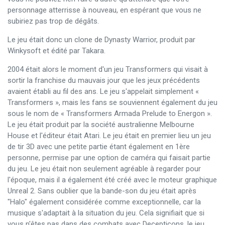
personnage atterrisse à nouveau, en espérant que vous ne
subiriez pas trop de dégâts.
Le jeu était donc un clone de Dynasty Warrior, produit par
Winkysoft et édité par Takara.
2004 était alors le moment d'un jeu Transformers qui visait à
sortir la franchise du mauvais jour que les jeux précédents
avaient établi au fil des ans. Le jeu s'appelait simplement «
Transformers », mais les fans se souviennent également du jeu
sous le nom de « Transformers Armada Prelude to Energon ».
Le jeu était produit par la société australienne Melbourne
House et l'éditeur était Atari. Le jeu était en premier lieu un jeu
de tir 3D avec une petite partie étant également en 1ère
personne, permise par une option de caméra qui faisait partie
du jeu. Le jeu était non seulement agréable à regarder pour
l'époque, mais il a également été créé avec le moteur graphique
Unreal 2. Sans oublier que la bande-son du jeu était après
"Halo" également considérée comme exceptionnelle, car la
musique s'adaptait à la situation du jeu. Cela signifiait que si
vous n'êtes pas dans des combats avec Decepticons, le jeu