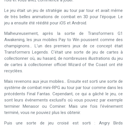
fois et vous avez commencé à jouer.
Le jeu était un jeu de stratégie au tour par tour et avait même
de très belles animations de combat en 3D pour l'époque. Le
jeu a ensuite été réédité pour iOS et Android.
Malheureusement, après la sortie de Transformers G1
Awakening, les jeux mobiles Pay to Win poussent comme des
champignons... L'un des premiers jeux de ce concept était
Transformers Legends. C'était une sorte de jeu de cartes à
collectionner où, au hasard, de nombreuses illustrations du jeu
de cartes à collectionner officiel Wizard of the Coast ont été
recyclées.
Mais revenons aux jeux mobiles… Ensuite est sorti une sorte de
système de combat mini-RPG au tour par tour comme dans les
précédents Final Fantas. Cependant, ce qui a gâché le jeu, ce
sont leurs événements exclusifs où vous pouvez par exemple
terminer Menasor ou Cominer. Mais une fois l'événement
terminé, vous ne pouviez plus les obtenir.
Puis une sorte de jeu croisé est sorti : Angry Birds