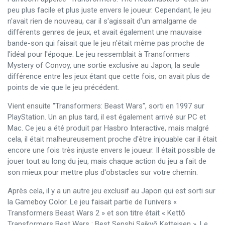
peu plus facile et plus juste envers le joueur. Cependant, le jeu
n'avait rien de nouveau, car il s'agissait d'un amalgame de
différents genres de jeux, et avait également une mauvaise
bande-son qui faisait que le jeu n'était même pas proche de
l'idéal pour l'époque. Le jeu ressemblait à Transformers
Mystery of Convoy, une sortie exclusive au Japon, la seule
différence entre les jeux étant que cette fois, on avait plus de
points de vie que le jeu précédent.
Vient ensuite "Transformers: Beast Wars", sorti en 1997 sur
PlayStation. Un an plus tard, il est également arrivé sur PC et
Mac. Ce jeu a été produit par Hasbro Interactive, mais malgré
cela, il était malheureusement proche d'être injouable car il était
encore une fois très injuste envers le joueur. Il était possible de
jouer tout au long du jeu, mais chaque action du jeu a fait de
son mieux pour mettre plus d'obstacles sur votre chemin.
Après cela, il y a un autre jeu exclusif au Japon qui est sorti sur
la Gameboy Color. Le jeu faisait partie de l'univers «
Transformers Beast Wars 2 » et son titre était « Kettō
Transformers Best Wars : Best Senshi Saikyō Ketteisen ». Le