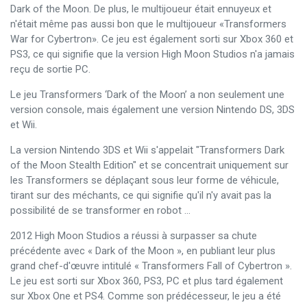
Dark of the Moon. De plus, le multijoueur était ennuyeux et
n'était même pas aussi bon que le multijoueur «Transformers
War for Cybertron». Ce jeu est également sorti sur Xbox 360 et
PS3, ce qui signifie que la version High Moon Studios n'a jamais
reçu de sortie PC.
Le jeu Transformers ‘Dark of the Moon’ a non seulement une
version console, mais également une version Nintendo DS, 3DS
et Wii.
La version Nintendo 3DS et Wii s'appelait "Transformers Dark
of the Moon Stealth Edition" et se concentrait uniquement sur
les Transformers se déplaçant sous leur forme de véhicule,
tirant sur des méchants, ce qui signifie qu'il n'y avait pas la
possibilité de se transformer en robot …
2012 High Moon Studios a réussi à surpasser sa chute
précédente avec « Dark of the Moon », en publiant leur plus
grand chef-d'œuvre intitulé « Transformers Fall of Cybertron ».
Le jeu est sorti sur Xbox 360, PS3, PC et plus tard également
sur Xbox One et PS4. Comme son prédécesseur, le jeu a été