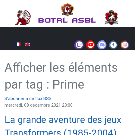
Afficher les éléments
par tag : Prime
S'abonner à ce flux RSS
mercredi, 08 décembre 2021 23:00
La grande aventure des jeux
Transformers (1985-2004)