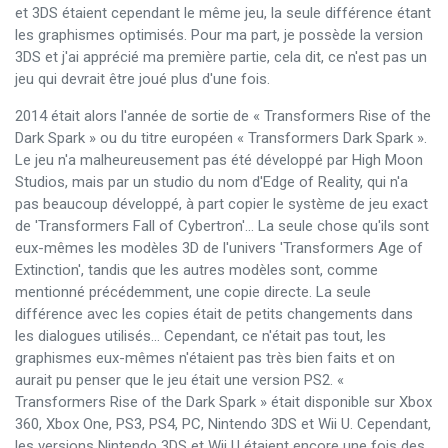
et 3DS étaient cependant le même jeu, la seule différence étant
les graphismes optimisés. Pour ma part, je possède la version
3DS et j'ai apprécié ma première partie, cela dit, ce n'est pas un
jeu qui devrait être joué plus d'une fois.
2014 était alors l'année de sortie de « Transformers Rise of the
Dark Spark » ou du titre européen « Transformers Dark Spark ».
Le jeu n'a malheureusement pas été développé par High Moon
Studios, mais par un studio du nom d'Edge of Reality, qui n'a
pas beaucoup développé, à part copier le système de jeu exact
de 'Transformers Fall of Cybertron'… La seule chose qu'ils sont
eux-mêmes les modèles 3D de l'univers 'Transformers Age of
Extinction', tandis que les autres modèles sont, comme
mentionné précédemment, une copie directe. La seule
différence avec les copies était de petits changements dans
les dialogues utilisés… Cependant, ce n'était pas tout, les
graphismes eux-mêmes n'étaient pas très bien faits et on
aurait pu penser que le jeu était une version PS2. «
Transformers Rise of the Dark Spark » était disponible sur Xbox
360, Xbox One, PS3, PS4, PC, Nintendo 3DS et Wii U. Cependant,
les versions Nintendo 3DS et Wii U étaient encore une fois des