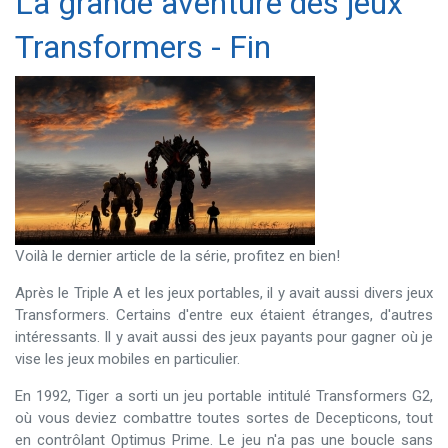
La grande aventure des jeux
Transformers - Fin
Voilà le dernier article de la série, profitez en bien!
Après le Triple A et les jeux portables, il y avait aussi divers jeux
Transformers. Certains d'entre eux étaient étranges, d'autres
intéressants. Il y avait aussi des jeux payants pour gagner où je
vise les jeux mobiles en particulier.
En 1992, Tiger a sorti un jeu portable intitulé Transformers G2,
où vous deviez combattre toutes sortes de Decepticons, tout
en contrôlant Optimus Prime. Le jeu n'a pas une boucle sans