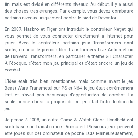
fin, mais est divisé en différents niveaux. Au début, il y a aussi
des choses très étranges. Par exemple, vous devez combattre
certains niveaux uniquement contre le pied de Devastor.
En 2007, Hasbro et Tiger ont introduit le contrôleur Netjet qui
vous permet de vous connecter directement à Internet pour
jouer. Avec le contrôleur, certains jeux Transformers sont
sortis, un pour le premier film Transformers Live Action et un
de l'univers Transformers, en particulier le thème G1 Character.
À l'époque, c'était mon jeu principal et c'était encore un jeu de
combat.
L'idée était très bien intentionnée, mais comme avant le jeu
Beast Wars Transmetal sur PS et N64, le jeu était extrêmement
lent et n'avait pas beaucoup d'opportunités de combat. La
seule bonne chose à propos de ce jeu était l'introduction du
jeu.
Je pense à 2008, un autre Game & Watch Clone Handheld est
sorti basé sur Transformers Animated. Plusieurs jeux peuvent
être joués sur cet ordinateur de poche LCD. Malheureusement,