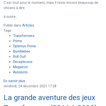
C'est tout pour le moment, mais il reste encore beaucoup de
choses à dire.
ä suivre...
Publié dans
Articles
Tags:
Transformers
Prime
Optimus Prime
Bumblebee
Roll Out!
Decepticons
Megatron
Autobots
En savoir plus...
vendredi, 24 décembre 2021 17:28
La grande aventure des jeux