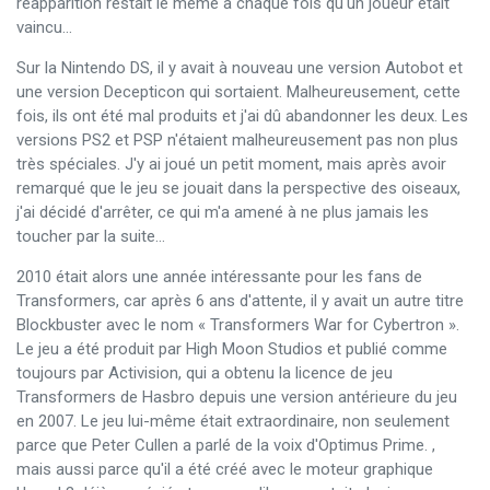
réapparition restait le même à chaque fois qu'un joueur était
vaincu…
Sur la Nintendo DS, il y avait à nouveau une version Autobot et
une version Decepticon qui sortaient. Malheureusement, cette
fois, ils ont été mal produits et j'ai dû abandonner les deux. Les
versions PS2 et PSP n'étaient malheureusement pas non plus
très spéciales. J'y ai joué un petit moment, mais après avoir
remarqué que le jeu se jouait dans la perspective des oiseaux,
j'ai décidé d'arrêter, ce qui m'a amené à ne plus jamais les
toucher par la suite…
2010 était alors une année intéressante pour les fans de
Transformers, car après 6 ans d'attente, il y avait un autre titre
Blockbuster avec le nom « Transformers War for Cybertron ».
Le jeu a été produit par High Moon Studios et publié comme
toujours par Activision, qui a obtenu la licence de jeu
Transformers de Hasbro depuis une version antérieure du jeu
en 2007. Le jeu lui-même était extraordinaire, non seulement
parce que Peter Cullen a parlé de la voix d'Optimus Prime. ,
mais aussi parce qu'il a été créé avec le moteur graphique