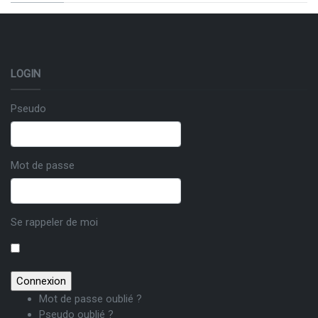
LOGIN
Pseudo
Mot de passe
Se rappeler de moi
Mot de passe oublié ?
Pseudo oublié ?