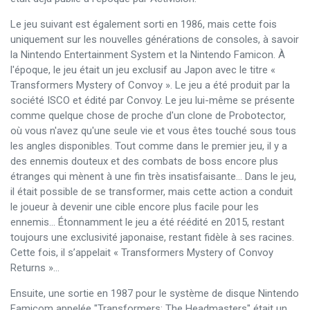
Le jeu suivant est également sorti en 1986, mais cette fois
uniquement sur les nouvelles générations de consoles, à savoir
la Nintendo Entertainment System et la Nintendo Famicon. À
l'époque, le jeu était un jeu exclusif au Japon avec le titre «
Transformers Mystery of Convoy ». Le jeu a été produit par la
société ISCO et édité par Convoy. Le jeu lui-même se présente
comme quelque chose de proche d'un clone de Probotector,
où vous n'avez qu'une seule vie et vous êtes touché sous tous
les angles disponibles. Tout comme dans le premier jeu, il y a
des ennemis douteux et des combats de boss encore plus
étranges qui mènent à une fin très insatisfaisante… Dans le jeu,
il était possible de se transformer, mais cette action a conduit
le joueur à devenir une cible encore plus facile pour les
ennemis… Étonnamment le jeu a été réédité en 2015, restant
toujours une exclusivité japonaise, restant fidèle à ses racines.
Cette fois, il s’appelait « Transformers Mystery of Convoy
Returns »…
Ensuite, une sortie en 1987 pour le système de disque Nintendo
Famicom appelée "Transformers: The Headmasters" était un