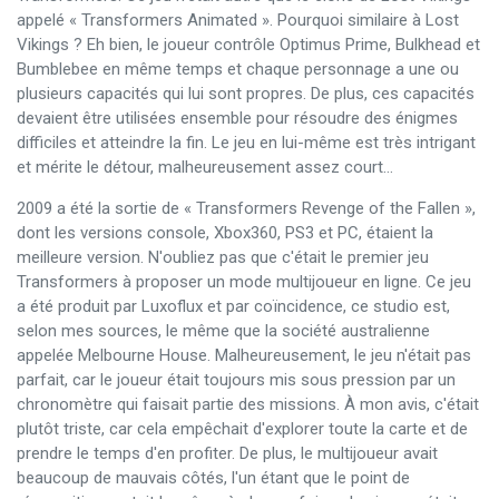
appelé « Transformers Animated ». Pourquoi similaire à Lost
Vikings ? Eh bien, le joueur contrôle Optimus Prime, Bulkhead et
Bumblebee en même temps et chaque personnage a une ou
plusieurs capacités qui lui sont propres. De plus, ces capacités
devaient être utilisées ensemble pour résoudre des énigmes
difficiles et atteindre la fin. Le jeu en lui-même est très intrigant
et mérite le détour, malheureusement assez court…
2009 a été la sortie de « Transformers Revenge of the Fallen »,
dont les versions console, Xbox360, PS3 et PC, étaient la
meilleure version. N'oubliez pas que c'était le premier jeu
Transformers à proposer un mode multijoueur en ligne. Ce jeu
a été produit par Luxoflux et par coïncidence, ce studio est,
selon mes sources, le même que la société australienne
appelée Melbourne House. Malheureusement, le jeu n'était pas
parfait, car le joueur était toujours mis sous pression par un
chronomètre qui faisait partie des missions. À mon avis, c'était
plutôt triste, car cela empêchait d'explorer toute la carte et de
prendre le temps d'en profiter. De plus, le multijoueur avait
beaucoup de mauvais côtés, l'un étant que le point de