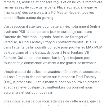
remarques, astuces et conseils reçus et on ne vous remerciera
jamais assez de votre générosité. Place aux jeux, à la guerre
(marketing) des consoles, à la PC Master Race et tous les
autres débats autour du gaming.
J’ai beaucoup d’attentes pour cette année, notamment (enfin)
avoir une PS5, tester certains jeux et surtout je suis dans
l’attente de Pokemon Legends, Arceus, de Stranger of
Paradise, A Final Fantasy Story qui sortiront bientôt. Je suis
dans l’attente de la nouvelle console pour profiter au MAXIMUM
de Guardians of the Galaxy, de jouer à Final Fantasy VII
Remake. Oui en tant que super fan je n’y ai toujours pas
toucher et je commence vraiment à me gratter de nervosité.
J’espère aussi de belles nouveautés, même niveau accessoire
qui sait ? et puis des nouvelles sur le prochain Final Fantasy
(XVI), la prochaine E3 et la manière dont on pourra en profiter
et autres news quelque peu inattendues qui pourrait nous
surprendre et surtout nous ravir.
Dites-nous aussi ce que vous attendez de cette année, que ce