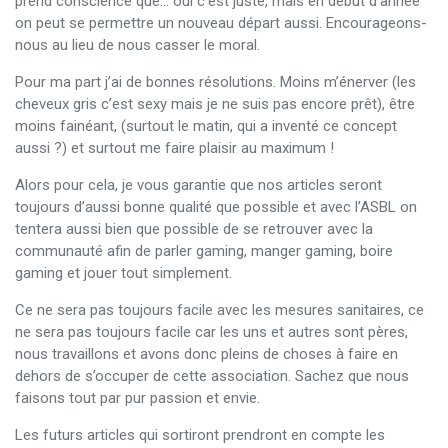
prend conscience que… oui c’est juste, mais en début d’année
on peut se permettre un nouveau départ aussi. Encourageons-
nous au lieu de nous casser le moral.
Pour ma part j’ai de bonnes résolutions. Moins m’énerver (les
cheveux gris c’est sexy mais je ne suis pas encore prêt), être
moins fainéant, (surtout le matin, qui a inventé ce concept
aussi ?) et surtout me faire plaisir au maximum !
Alors pour cela, je vous garantie que nos articles seront
toujours d’aussi bonne qualité que possible et avec l’ASBL on
tentera aussi bien que possible de se retrouver avec la
communauté afin de parler gaming, manger gaming, boire
gaming et jouer tout simplement.
Ce ne sera pas toujours facile avec les mesures sanitaires, ce
ne sera pas toujours facile car les uns et autres sont pères,
nous travaillons et avons donc pleins de choses à faire en
dehors de s’occuper de cette association. Sachez que nous
faisons tout par pur passion et envie.
Les futurs articles qui sortiront prendront en compte les