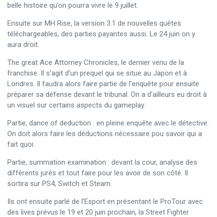
belle histoire qu’on pourra vivre le 9 juillet.
Ensuite sur MH Rise, la version 3.1 de nouvelles quêtes
téléchargeables, des parties payantes aussi. Le 24 juin on y
aura droit.
The great Ace Attorney Chronicles, le dernier venu de la
franchise. Il s’agit d’un prequel qui se situe au Japon et à
Londres. Il faudra alors faire partie de l’enquête pour ensuite
préparer sa défense devant le tribunal. On a d’ailleurs eu droit à
un visuel sur certains aspects du gameplay.
Partie, dance of deduction : en pleine enquête avec le détective.
On doit alors faire les déductions nécessaire pou savoir qui a
fait quoi.
Partie, summation examination : devant la cour, analyse des
différents jurés et tout faire pour les avoir de son côté. Il
sortira sur PS4, Switch et Steam.
Ils ont ensuite parlé de l’Esport en présentant le ProTour avec
des lives prévus le 19 et 20 juin prochain, la Street Fighter