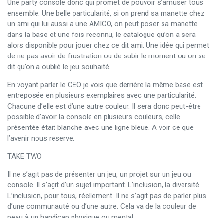
Une party console donc qui promet de pouvoir s’amuser tous
ensemble. Une belle particularité, si on prend sa manette chez
un ami qui lui aussi a une AMICO, on peut poser sa manette
dans la base et une fois reconnu, le catalogue qu’on a sera
alors disponible pour jouer chez ce dit ami. Une idée qui permet
de ne pas avoir de frustration ou de subir le moment ou on se
dit qu’on a oublié le jeu souhaité.
En voyant parler le CEO je vois que derrière la même base est
entreposée en plusieurs exemplaires avec une particularité.
Chacune d’elle est d’une autre couleur. Il sera donc peut-être
possible d’avoir la console en plusieurs couleurs, celle
présentée était blanche avec une ligne bleue. A voir ce que
l’avenir nous réserve.
TAKE TWO
Il ne s’agit pas de présenter un jeu, un projet sur un jeu ou
console. Il s’agit d’un sujet important. L’inclusion, la diversité.
L’inclusion, pour tous, réellement. Il ne s’agit pas de parler plus
d’une communauté ou d’une autre. Cela va de la couleur de
peau à un handicap physique ou mental.