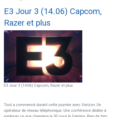
E3 Jour 3 (14.06) Capcom,
Razer et plus
E3 Jour 3 (14.06) Capcom, Razer et plus
Tout a commencé durant cette journée avec Verizon. Un
opérateur de réseau téléphonique. Une conférence dédiée à
expliquer ce que changera la 5G pour le Gaming. Rien de très