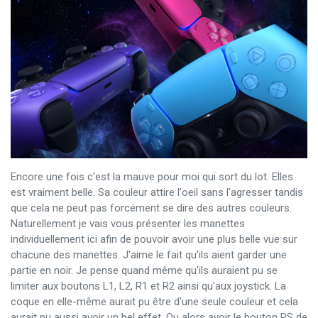
Encore une fois c'est la mauve pour moi qui sort du lot. Elles
est vraiment belle. Sa couleur attire l'oeil sans l'agresser tandis
que cela ne peut pas forcément se dire des autres couleurs.
Naturellement je vais vous présenter les manettes
individuellement ici afin de pouvoir avoir une plus belle vue sur
chacune des manettes. J'aime le fait qu'ils aient garder une
partie en noir. Je pense quand même qu'ils auraient pu se
limiter aux boutons L1, L2, R1 et R2 ainsi qu'aux joystick. La
coque en elle-même aurait pu être d'une seule couleur et cela
aurait pu aussi avoir un bel effet. Ou alors avoir le bouton PS de