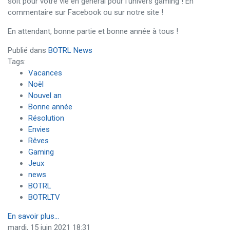
soit pour votre vie en général pour l’univers gaming ! En
commentaire sur Facebook ou sur notre site !
En attendant, bonne partie et bonne année à tous !
Publié dans
BOTRL News
Tags:
Vacances
Noël
Nouvel an
Bonne année
Résolution
Envies
Rêves
Gaming
Jeux
news
BOTRL
BOTRLTV
En savoir plus...
mardi, 15 juin 2021 18:31