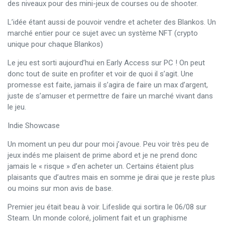
des niveaux pour des mini-jeux de courses ou de shooter.
L’idée étant aussi de pouvoir vendre et acheter des Blankos. Un
marché entier pour ce sujet avec un système NFT (crypto
unique pour chaque Blankos)
Le jeu est sorti aujourd’hui en Early Access sur PC ! On peut
donc tout de suite en profiter et voir de quoi il s’agit. Une
promesse est faite, jamais il s’agira de faire un max d’argent,
juste de s’amuser et permettre de faire un marché vivant dans
le jeu.
Indie Showcase
Un moment un peu dur pour moi j’avoue. Peu voir très peu de
jeux indés me plaisent de prime abord et je ne prend donc
jamais le « risque » d’en acheter un. Certains étaient plus
plaisants que d’autres mais en somme je dirai que je reste plus
ou moins sur mon avis de base.
Premier jeu était beau à voir. Lifeslide qui sortira le 06/08 sur
Steam. Un monde coloré, joliment fait et un graphisme