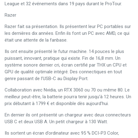
League et 32 événements dans 19 pays durant le ProTour.
Razer
Razer fait sa présentation. Ils présentent leur PC portables sur
les dernières dix années. Enfin ils font un PC avec AMD, ce qui
était une attente de la fanbase.
Ils ont ensuite présenté le futur machine. 14 pouces le plus
puissant, innovant, pratique qui existe. Fin de 16,8 mm. Un
système sonore dernier cri, écran certifié par THX un CPU et
GPU de qualité optimale intégré. Des connectiques en tout
genre passant de l’USB-C au Display Port.
Collaboration avec Nvidia, un RTX 3060 ou 70 ou même 80. Le
meilleur peut-être, la batterie pourra tenir jusqu’à 12 heures. Un
prix débutant à 1799 € et disponible dès aujourd’hui.
En dernier ils ont présenté un chargeur avec deux connecteurs
USB C et deux USB A. Un petit chargeur à 130 Watt.
Ils sortent un écran d’ordinateur avec 95 % DCI-P3 Color,