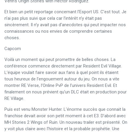
Venn’s Origin Stories with Hector Rodriguez.
Et bien un petit reportage concernant l’Esport US. C’est tout. Je
n’ai pas plus suivi que cela car l’intérêt n’y était pas
sincèrement. Il n’y avait pas d’anecdotes qui peut impacter nos
connaissances ou nos envies de comprendre certaines
choses.
Capcom
Voilà un moment qui peut promettre de belles choses. La
conférence commence directement par Resident Evil Village.
L’équipe voulait faire savoir aux fans à quel point ils étaient
tous heureux de l’engouement autour du jeu. On nous a vite
montrer RE Verse, l’Online PvP de l’univers Resident Evil. Et
finalement on nous prévient qu’un DLC était en production pour
RE Village.
Puis est venu Monster Hunter. L’énorme succès que connait la
franchise devait avoir son petit moment à cet E3. D’abord avec
MH Stories 2 Wings of Ruin. Un nouveau trailer est présenté. On
y voit plus claire avec l’histoire et la probable prophétie. Une