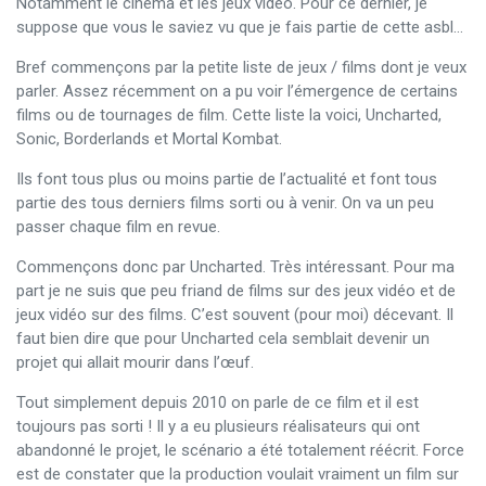
Notamment le cinéma et les jeux vidéo. Pour ce dernier, je
suppose que vous le saviez vu que je fais partie de cette asbl…
Bref commençons par la petite liste de jeux / films dont je veux
parler. Assez récemment on a pu voir l’émergence de certains
films ou de tournages de film. Cette liste la voici, Uncharted,
Sonic, Borderlands et Mortal Kombat.
Ils font tous plus ou moins partie de l’actualité et font tous
partie des tous derniers films sorti ou à venir. On va un peu
passer chaque film en revue.
Commençons donc par Uncharted. Très intéressant. Pour ma
part je ne suis que peu friand de films sur des jeux vidéo et de
jeux vidéo sur des films. C’est souvent (pour moi) décevant. Il
faut bien dire que pour Uncharted cela semblait devenir un
projet qui allait mourir dans l’œuf.
Tout simplement depuis 2010 on parle de ce film et il est
toujours pas sorti ! Il y a eu plusieurs réalisateurs qui ont
abandonné le projet, le scénario a été totalement réécrit. Force
est de constater que la production voulait vraiment un film sur