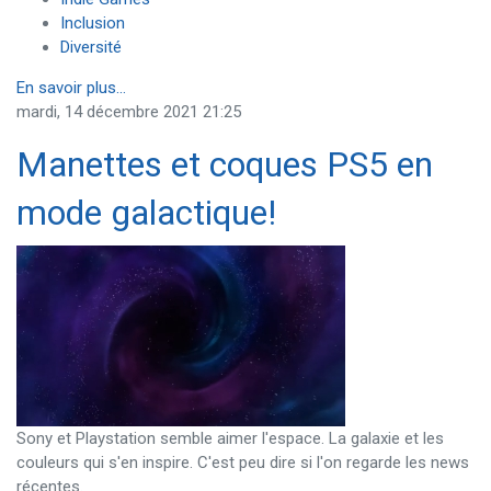
Inclusion
Diversité
En savoir plus...
mardi, 14 décembre 2021 21:25
Manettes et coques PS5 en
mode galactique!
Sony et Playstation semble aimer l'espace. La galaxie et les
couleurs qui s'en inspire. C'est peu dire si l'on regarde les news
récentes.