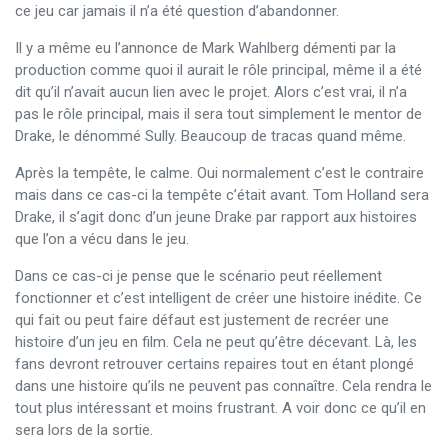
ce jeu car jamais il n’a été question d’abandonner.
Il y a même eu l’annonce de Mark Wahlberg démenti par la
production comme quoi il aurait le rôle principal, même il a été
dit qu’il n’avait aucun lien avec le projet. Alors c’est vrai, il n’a
pas le rôle principal, mais il sera tout simplement le mentor de
Drake, le dénommé Sully. Beaucoup de tracas quand même.
Après la tempête, le calme. Oui normalement c’est le contraire
mais dans ce cas-ci la tempête c’était avant. Tom Holland sera
Drake, il s’agit donc d’un jeune Drake par rapport aux histoires
que l’on a vécu dans le jeu.
Dans ce cas-ci je pense que le scénario peut réellement
fonctionner et c’est intelligent de créer une histoire inédite. Ce
qui fait ou peut faire défaut est justement de recréer une
histoire d’un jeu en film. Cela ne peut qu’être décevant. Là, les
fans devront retrouver certains repaires tout en étant plongé
dans une histoire qu’ils ne peuvent pas connaître. Cela rendra le
tout plus intéressant et moins frustrant. A voir donc ce qu’il en
sera lors de la sortie.