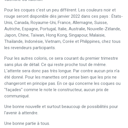
Pour les coques c'est un peu différent. Les couleurs noir et
rouge seront disponible dès janvier 2022 dans ces pays : États-
Unis, Canada, Royaume-Uni, France, Allemagne, Suisse,
Autriche, Espagne, Portugal, Italie, Australie, Nouvelle-Zélande,
Japon, Chine, Taïwan, Hong Kong, Singapour, Malaisie,
Thaïlande, Indonésie, Vietnam, Corée et Philippines, chez tous
les revendeurs participants.
Pour les autres coloris, ce sera courant du premier trimestre
sans plus de détail. Ce qui reste proche tout de même.
L'attente sera donc pas très longue. Par contre aucun prix n'a
été donné. Pour les manettes ont pense bien que les prix ne
changeront en principe pas. En ce qui concerne les coques ou
"façades" comme le note le constructeur, aucun prix de
communiqué.
Une bonne nouvelle et surtout beaucoup de possibilités pour
l'avenir à attendre.
Une bonne partie à tous.