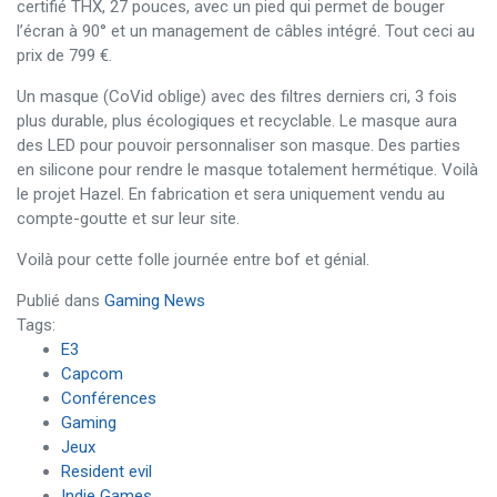
certifié THX, 27 pouces, avec un pied qui permet de bouger
l’écran à 90° et un management de câbles intégré. Tout ceci au
prix de 799 €.
Un masque (CoVid oblige) avec des filtres derniers cri, 3 fois
plus durable, plus écologiques et recyclable. Le masque aura
des LED pour pouvoir personnaliser son masque. Des parties
en silicone pour rendre le masque totalement hermétique. Voilà
le projet Hazel. En fabrication et sera uniquement vendu au
compte-goutte et sur leur site.
Voilà pour cette folle journée entre bof et génial.
Publié dans
Gaming News
Tags:
E3
Capcom
Conférences
Gaming
Jeux
Resident evil
Indie Games