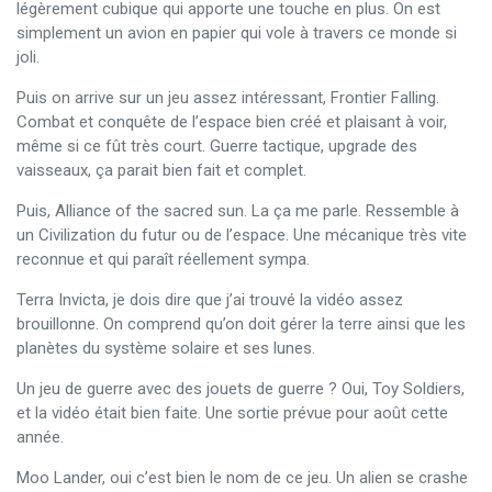
légèrement cubique qui apporte une touche en plus. On est
simplement un avion en papier qui vole à travers ce monde si
joli.
Puis on arrive sur un jeu assez intéressant, Frontier Falling.
Combat et conquête de l’espace bien créé et plaisant à voir,
même si ce fût très court. Guerre tactique, upgrade des
vaisseaux, ça parait bien fait et complet.
Puis, Alliance of the sacred sun. La ça me parle. Ressemble à
un Civilization du futur ou de l’espace. Une mécanique très vite
reconnue et qui paraît réellement sympa.
Terra Invicta, je dois dire que j’ai trouvé la vidéo assez
brouillonne. On comprend qu’on doit gérer la terre ainsi que les
planètes du système solaire et ses lunes.
Un jeu de guerre avec des jouets de guerre ? Oui, Toy Soldiers,
et la vidéo était bien faite. Une sortie prévue pour août cette
année.
Moo Lander, oui c’est bien le nom de ce jeu. Un alien se crashe